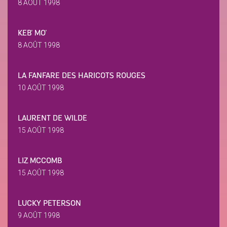
8 AOÛT 1998
KEB' MO'
8 AOÛT 1998
LA FANFARE DES HARICOTS ROUGES
10 AOÛT 1998
LAURENT DE WILDE
15 AOÛT 1998
LIZ MCCOMB
15 AOÛT 1998
LUCKY PETERSON
9 AOÛT 1998