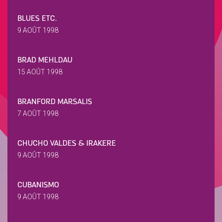
BLUES ETC.
9 AOÛT 1998
BRAD MEHLDAU
15 AOÛT 1998
BRANFORD MARSALIS
7 AOÛT 1998
CHUCHO VALDES & IRAKERE
9 AOÛT 1998
CUBANISMO
9 AOÛT 1998