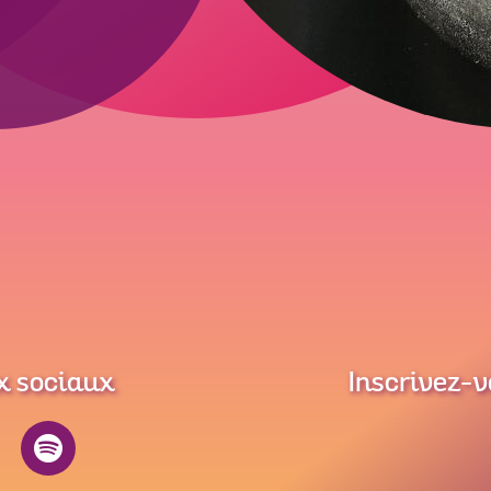
x sociaux
Inscrivez-v