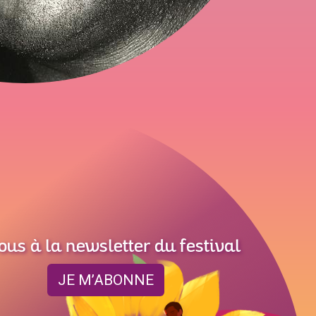
ous à la newsletter du festival
JE M’ABONNE