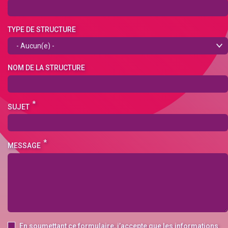
TYPE DE STRUCTURE
NOM DE LA STRUCTURE
SUJET
MESSAGE
En soumettant ce formulaire, j’accepte que les informations