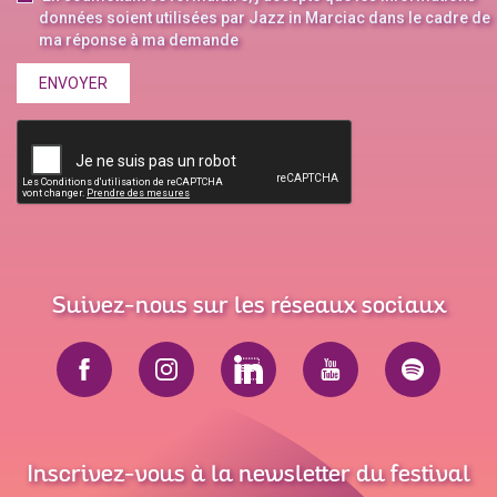
données soient utilisées par Jazz in Marciac dans le cadre de
ma réponse à ma demande
ENVOYER
Suivez-nous sur les réseaux sociaux
Inscrivez-vous à la newsletter du festival