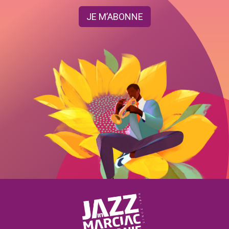
JE M’ABONNE