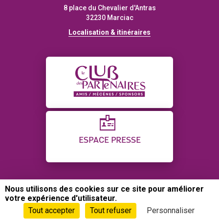
8 place du Chevalier d'Antras
32230 Marciac
Localisation & itinéraires
ESPACE PRESSE
Nous utilisons des cookies sur ce site pour améliorer
CONTACT
PLAN DU SITE
CRÉDITS
votre expérience d'utilisateur.
POLITIQUE DE CONFIDENTIALITÉ
GESTION DES COOKIES
Tout accepter
Tout refuser
Personnaliser