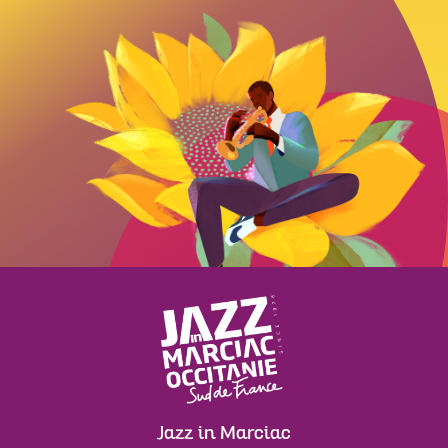
Jazz in Marciac