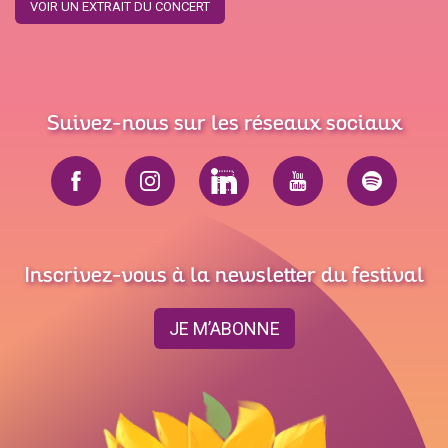
VOIR UN EXTRAIT DU CONCERT
Suivez-nous sur les réseaux sociaux
Inscrivez-vous à la newsletter du festival
JE M’ABONNE