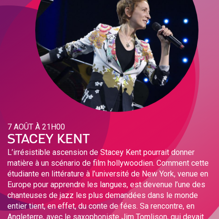
7 AOÛT À 21H00
STACEY KENT
L’irrésistible ascension de Stacey Kent pourrait donner
matière à un scénario de film hollywoodien. Comment cette
étudiante en littérature à l’université de New York, venue en
Europe pour apprendre les langues, est devenue l’une des
chanteuses de jazz les plus demandées dans le monde
entier tient, en effet, du conte de fées. Sa rencontre, en
Angleterre, avec le saxophoniste Jim Tomlison, qui devait