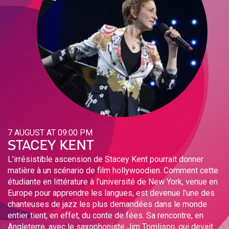
7 AUGUST AT 09:00 PM
STACEY KENT
L’irrésistible ascension de Stacey Kent pourrait donner
matière à un scénario de film hollywoodien. Comment cette
étudiante en littérature à l’université de New York, venue en
Europe pour apprendre les langues, est devenue l’une des
chanteuses de jazz les plus demandées dans le monde
entier tient, en effet, du conte de fées. Sa rencontre, en
Angleterre, avec le saxophoniste Jim Tomlison, qui devait