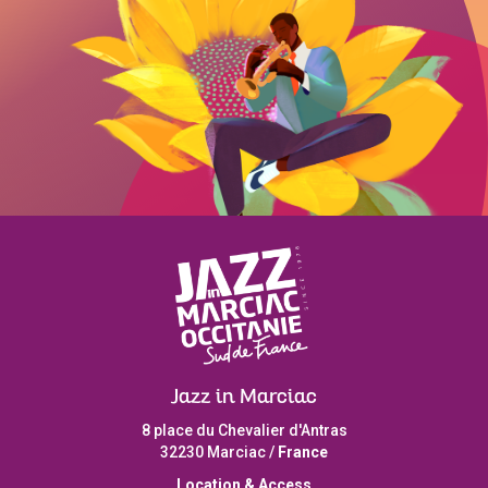
Jazz in Marciac
8 place du Chevalier d'Antras
32230 Marciac /
France
L
ocation & Access