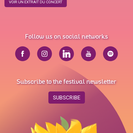
VOIR UN EXTRAIT DU CONCERT
Follow us on social networks
Subscribe to the festival newsletter
SUBSCRIBE