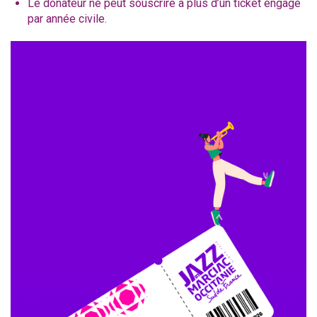
Le donateur ne peut souscrire à plus d’un ticket engagé
par année civile.