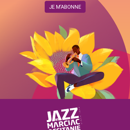
JE M’ABONNE