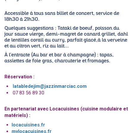
Accessible à tous sans billet de concert, service de
18h30 à 21h30.
Quelques suggestions : Tataki de boeuf, poisson du
jour sauce vierge, demi-magret de canard grillet, dahl
de lentilles corail au curry, parfait glacé,à la verveine
et au citron vert, riz au lait...
À l'entracte (Au bar et bar à champagne) : tapas,
assiettes de foie gras, charcuterie et fromages.
Réservation :
latabledejim@jazzinmarciac.com
07 83 56 89 30
En partenariat avec Locacuisines (cuisine modulaire et
matériels) :
locacuisines.fr
mylocacuisines.fr