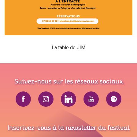
La table de JIM
Suivez-nous sur les réseaux sociaux
Inscrivez-vous à la newsletter du festival