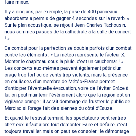
faire mieux.
Il y a cinq ans, par exemple, la pose de 400 panneaux
absorbants a permis de gagner 4 secondes sur la reverb. «
Sur le plan acoustique, se réjouit Jean-Charles Tachousin,
nous sommes passés de la cathédrale à la salle de concert
! »
Ce combat pour la perfection se double parfois d’un combat
contre les éléments : « La météo représente le facteur X.
Monter le chapiteau sous la pluie, c’est un cauchemar ! ».
Les concerts eux-mêmes peuvent également pâtir d’un
orage trop fort ou de vents trop violents, mais la présence
en coulisses d’un membre de Météo-France permet
d’anticiper l’éventuelle évacuation, voire de l’éviter. Grâce à
lui, on peut maintenir l’évènement alors que la région est en
vigilance orange : il serait dommage de frustrer le public de
Marciac si l’orage fait des siennes du côté d’Eauze…
Et quand, le festival terminé, les spectateurs sont rentrés
chez eux, il faut alors tout démonter. Faire et défaire, c’est
toujours travailler, mais on peut se consoler : le démontage