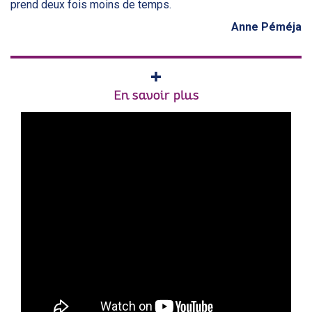
prend deux fois moins de temps.
Anne Péméja
En savoir plus