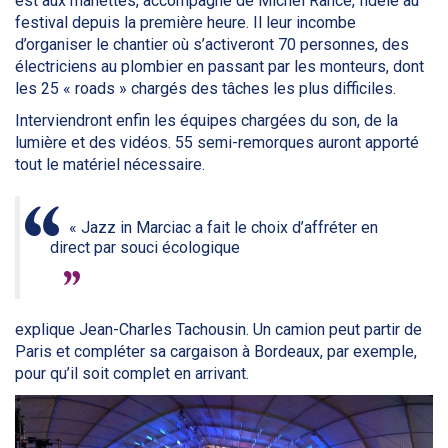
est aux manettes, accompagné de Michel Rancé, fidèle au
festival depuis la première heure. Il leur incombe
d’organiser le chantier où s’activeront 70 personnes, des
électriciens au plombier en passant par les monteurs, dont
les 25 « roads » chargés des tâches les plus difficiles.
Interviendront enfin les équipes chargées du son, de la
lumière et des vidéos. 55 semi-remorques auront apporté
tout le matériel nécessaire.
« Jazz in Marciac a fait le choix d’affréter en
direct par souci écologique
explique Jean-Charles Tachousin. Un camion peut partir de
Paris et compléter sa cargaison à Bordeaux, par exemple,
pour qu’il soit complet en arrivant.