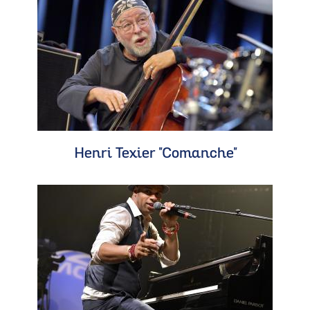
Henri Texier "Comanche"