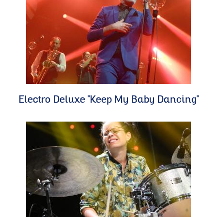
Electro Deluxe "Keep My Baby Dancing"