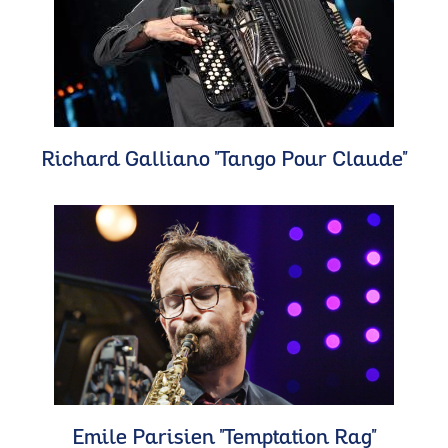
Richard Galliano "Tango Pour Claude"
Emile Parisien "Temptation Rag"