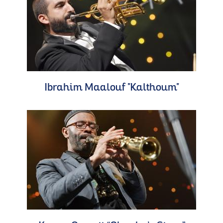
Ibrahim Maalouf "Kalthoum"