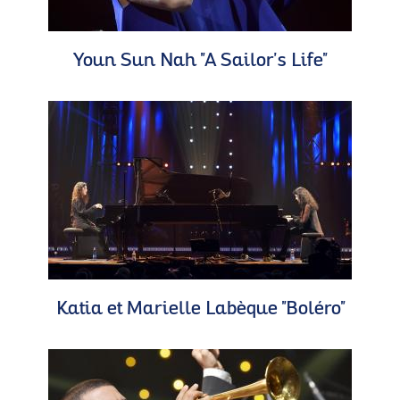
Youn Sun Nah "A Sailor's Life"
Katia et Marielle Labèque "Boléro"