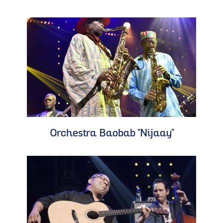
Orchestra Baobab "Nijaay"