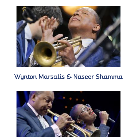
Wynton Marsalis & Naseer Shamma