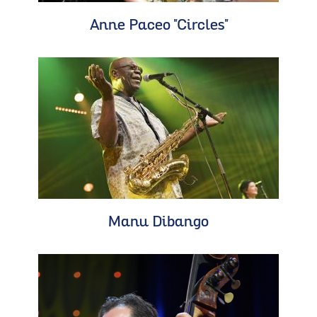
Anne Paceo "Circles"
Manu Dibango