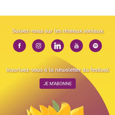
Suivez-nous sur les réseaux sociaux
Inscrivez-vous à la newsletter du festival
JE M’ABONNE