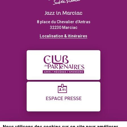
Jazz in Marciac
8 place du Chevalier d'Antras
32230 Marciac
Localisation & itinéraires
ESPACE PRESSE
Nous utilisons des cookies sur ce site pour améliorer
CONTACT
PLAN DU SITE
CRÉDITS