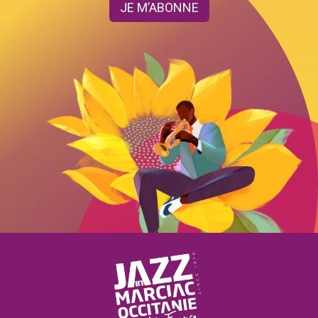
JE M’ABONNE