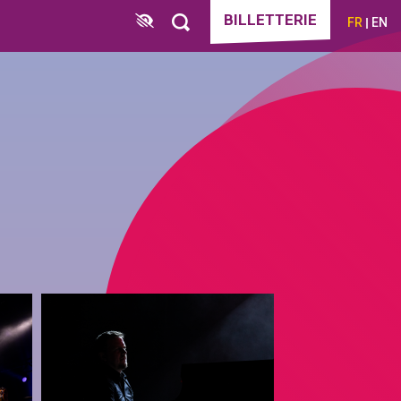
BILLETTERIE
FR
EN