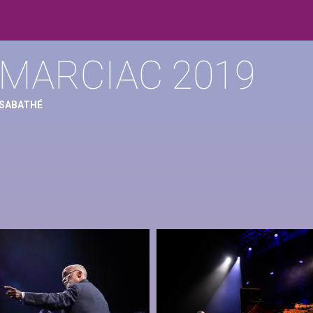
 MARCIAC 2019
 SABATHÉ