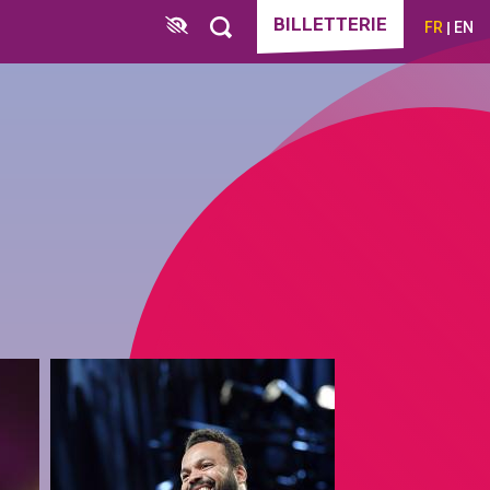
BILLETTERIE
FR
EN