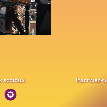
x sociaux
Inscrivez-v