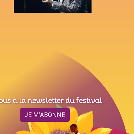
ous à la newsletter du festival
JE M’ABONNE