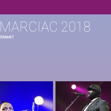
 MARCIAC 2018
 VERNHET