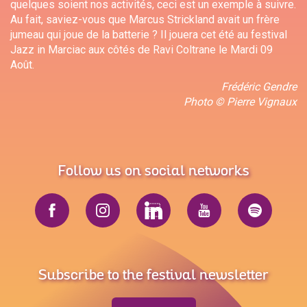
quelques soient nos activités, ceci est un exemple à suivre.
Au fait, saviez-vous que Marcus Strickland avait un frère
jumeau qui joue de la batterie ? Il jouera cet été au festival
Jazz in Marciac aux côtés de Ravi Coltrane le Mardi 09
Août.
Frédéric Gendre
Photo © Pierre Vignaux
Follow us on social networks
Subscribe to the festival newsletter