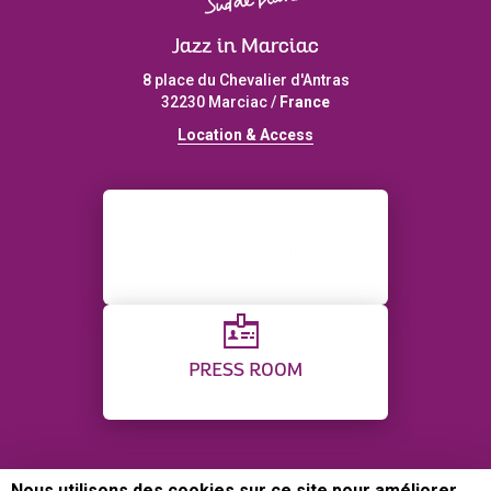
Jazz in Marciac
8 place du Chevalier d'Antras
32230 Marciac /
France
L
ocation & Access
PRESS ROOM
Nous utilisons des cookies sur ce site pour améliorer