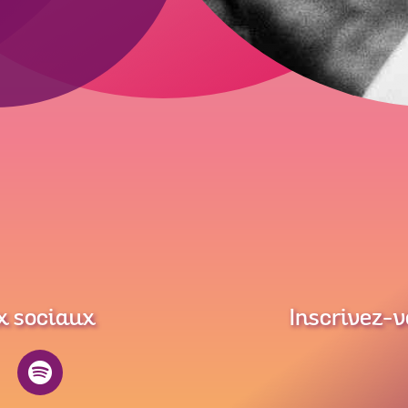
x sociaux
Inscrivez-v