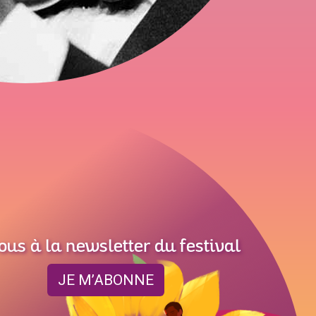
ous à la newsletter du festival
JE M’ABONNE