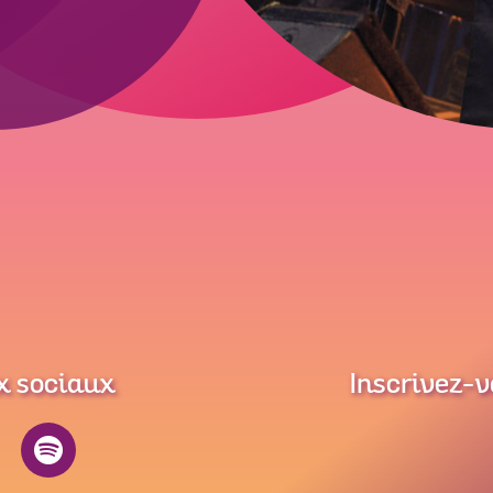
x sociaux
Inscrivez-v