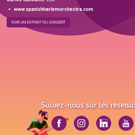
www.spanishharlemorchestra.com
VOIR UN EXTRAIT DU CONCERT
Suivez-nous sur les réseau