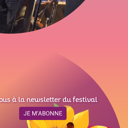
ous à la newsletter du festival
JE M’ABONNE