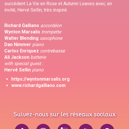
succèdent La Vie en Rose et Autumn Leaves avec, en
invité, Hervé Sellin, très inspiré.
Richard Galliano
accordéon
Wynton Marsalis
trompette
Walter Blending
saxophone
Dan Nimmer
piano
Carlos Enriquez
contrebasse
Ali Jackson
batterie
with special guest :
Hervé Sellin
piano
https://wyntonmarsalis.org
www.richardgalliano.com
Suivez-nous sur les réseaux sociaux