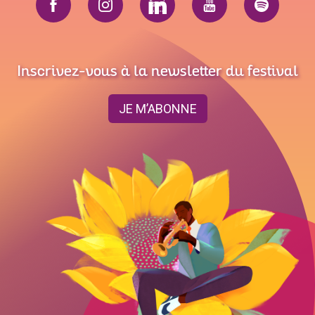
Inscrivez-vous à la newsletter du festival
JE M’ABONNE