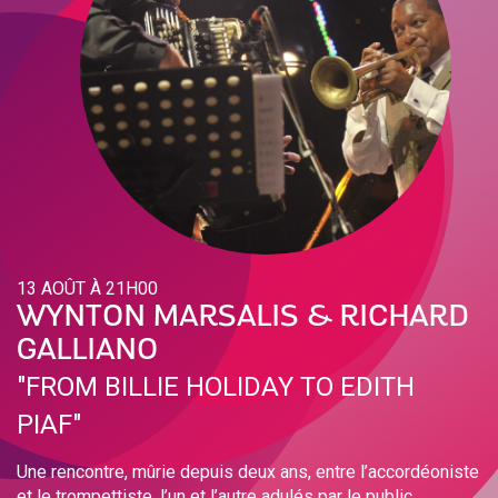
13 AOÛT À 21H00
WYNTON MARSALIS & RICHARD
GALLIANO
"FROM BILLIE HOLIDAY TO EDITH
PIAF"
Une rencontre, mûrie depuis deux ans, entre l’accordéoniste
et le trompettiste, l’un et l’autre adulés par le public