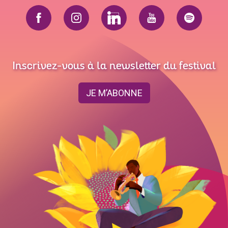
Inscrivez-vous à la newsletter du festival
JE M’ABONNE