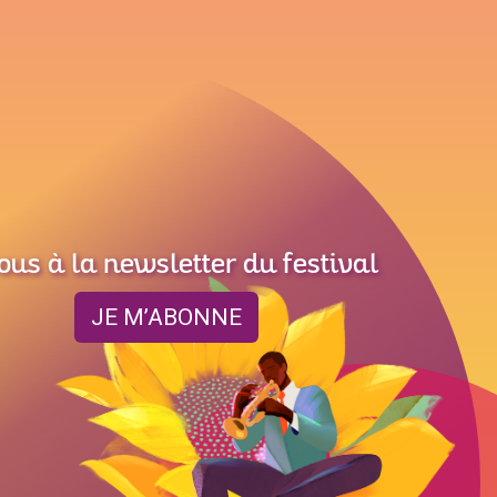
ous à la newsletter du festival
JE M’ABONNE