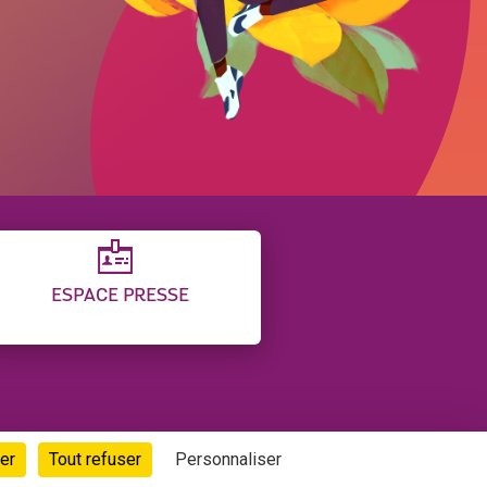
ESPACE PRESSE
GESTION DES COOKIES
er
Tout refuser
Personnaliser