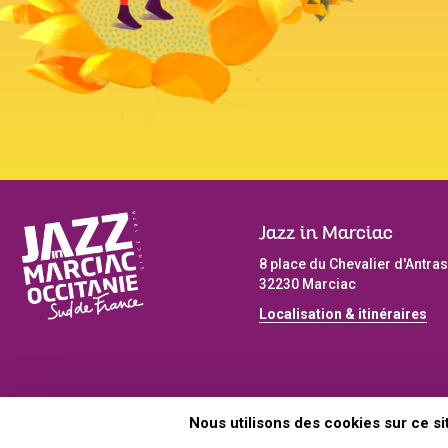
Jazz in Marciac
8 place du Chevalier d'Antras
32230 Marciac
Localisation & itinéraires
CONTACT
PLAN D
Nous utilisons des cookies sur ce sit