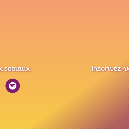
x sociaux
Inscrivez-v