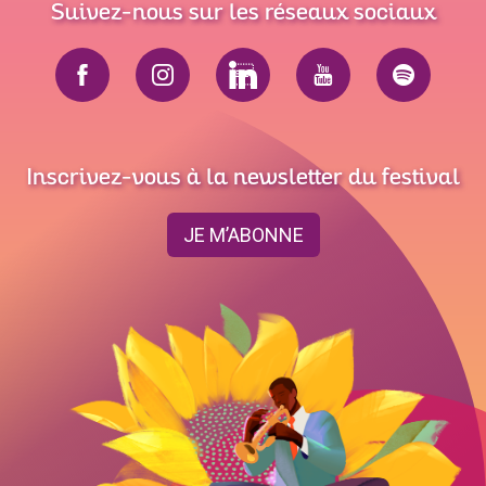
Suivez-nous sur les réseaux sociaux
Inscrivez-vous à la newsletter du festival
JE M’ABONNE