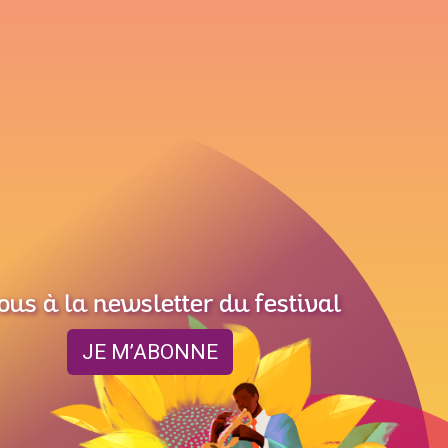
ous à la newsletter du festival
JE M’ABONNE