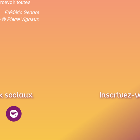
rcevoir toutes.
Frédéric Gendre
 © Pierre Vignaux
x sociaux
Inscrivez-v