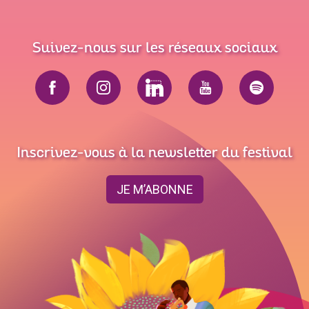
Suivez-nous sur les réseaux sociaux
Inscrivez-vous à la newsletter du festival
JE M’ABONNE