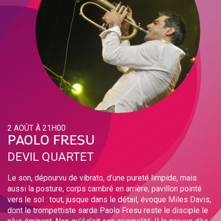
2 AOÛT À 21H00
PAOLO FRESU
DEVIL QUARTET
Le son, dépourvu de vibrato, d’une pureté limpide, mais
aussi la posture, corps cambré en arrière, pavillon pointé
vers le sol : tout, jusque dans le détail, évoque Miles Davis,
dont le trompettiste sarde Paolo Fresu reste le disciple le