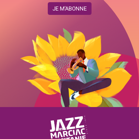
JE M’ABONNE