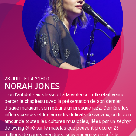
28 JUILLET À 21H00
NORAH JONES
... ou l’antidote au stress et à la violence : elle était venue
bercer le chapiteau avec la présentation de son dernier
disque marquant son retour à un presque jazz. Derrière les
inflorescences et les arrondis délicats de sa voix, on lit son
amour de toutes les cultures musicales, liées par un zéphyr
de swing étiré sur le matelas que peuvent procurer 23
millions de copies vendues, souvenir agréable qu‘elle