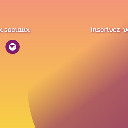
x sociaux
Inscrivez-v