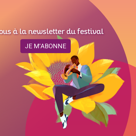
ous à la newsletter du festival
JE M’ABONNE