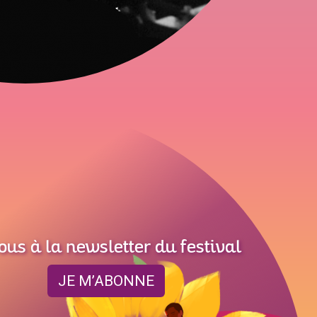
ous à la newsletter du festival
JE M’ABONNE