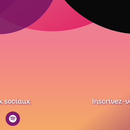
x sociaux
Inscrivez-v