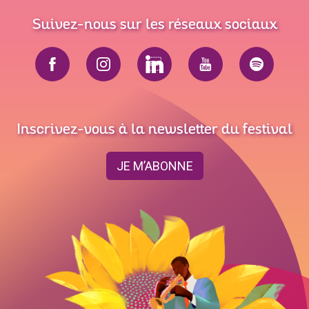
Suivez-nous sur les réseaux sociaux
Inscrivez-vous à la newsletter du festival
JE M’ABONNE