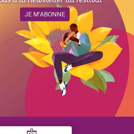
ous à la newsletter du festival
JE M’ABONNE