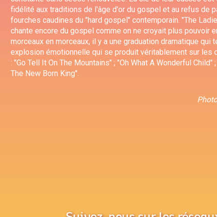
fidélité aux traditions de l'âge d'or du gospel et au refus de
fourches caudines du "hard gospel" contemporain. "The Ladi
chante encore du gospel comme on ne croyait plus pouvoir e
morceaux en morceaux, il y a une graduation dramatique qui 
explosion émotionnelle qui se produit véritablement sur les
: "Go Tell It On The Mountains" ; "Oh What A Wonderful Child" ; 
The New Born King".
Photo