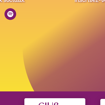
x sociaux
Inscrivez-v