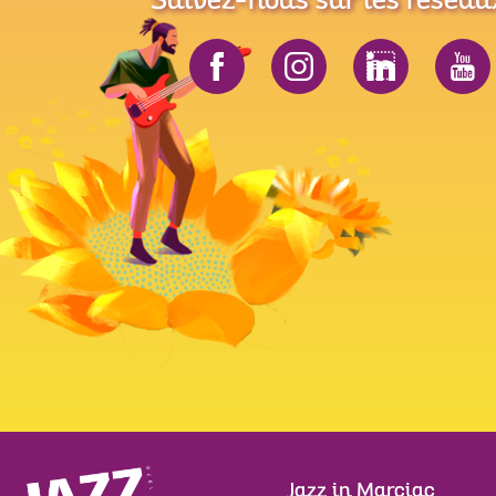
Suivez-nous sur les réseau
Jazz in Marciac