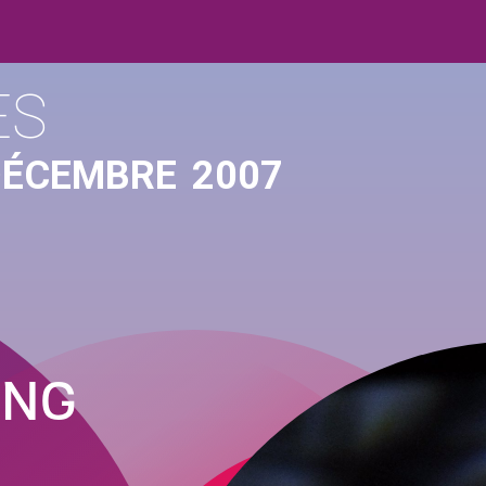
ES
DÉCEMBRE
2007
ONG