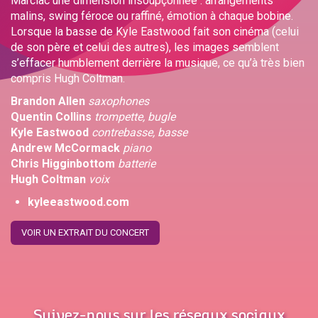
Marciac une dimension insoupçonnée : arrangements
malins, swing féroce ou raffiné, émotion à chaque bobine.
Lorsque la basse de Kyle Eastwood fait son cinéma (celui
de son père et celui des autres), les images semblent
s’effacer humblement derrière la musique, ce qu’à très bien
compris Hugh Coltman.
Brandon Allen
saxophones
Quentin Collins
trompette, bugle
Kyle Eastwood
contrebasse, basse
Andrew McCormack
piano
Chris Higginbottom
batterie
Hugh Coltman
voix
kyleeastwood.com
VOIR UN EXTRAIT DU CONCERT
Suivez-nous sur les réseaux sociaux