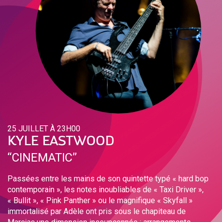
25 JUILLET À 23H00
KYLE EASTWOOD
‘‘CINEMATIC’’
Passées entre les mains de son quintette typé « hard bop
contemporain », les notes inoubliables de « Taxi Driver »,
« Bullit », « Pink Panther » ou le magnifique « Skyfall »
immortalisé par Adèle ont pris sous le chapiteau de