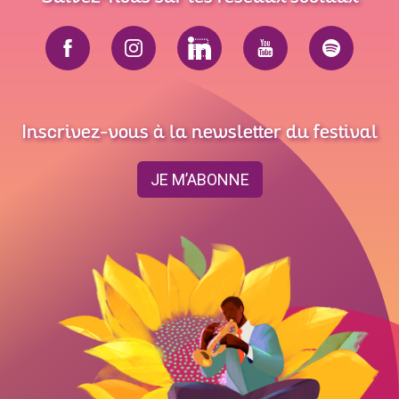
Inscrivez-vous à la newsletter du festival
JE M’ABONNE