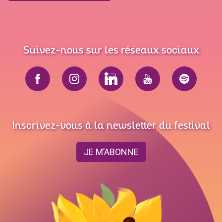
Suivez-nous sur les réseaux sociaux
Inscrivez-vous à la newsletter du festival
JE M’ABONNE