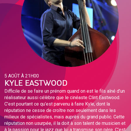
5 AOÛT À 21H00
KYLE EASTWOOD
Difficile de se faire un prénom quand on est le fils aîné d’un
réalisateur aussi célèbre que le cinéaste Clint Eastwood.
C’est pourtant ce qu’est parvenu à faire Kyle, dont la
réputation ne cesse de croître non seulement dans les
milieux de spécialistes, mais auprès du grand public. Cette
réputation non usurpée, il la doit à son talent de musicien et
à la passion pour le jazz que lui a transmise son père. C’est