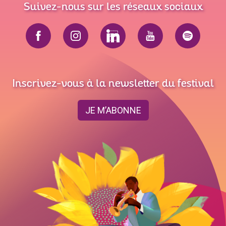
Suivez-nous sur les réseaux sociaux
Inscrivez-vous à la newsletter du festival
JE M’ABONNE