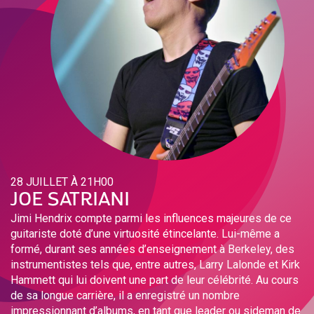
28 JUILLET À 21H00
JOE SATRIANI
Jimi Hendrix compte parmi les influences majeures de ce
guitariste doté d’une virtuosité étincelante. Lui-même a
formé, durant ses années d’enseignement à Berkeley, des
instrumentistes tels que, entre autres, Larry Lalonde et Kirk
Hammett qui lui doivent une part de leur célébrité. Au cours
de sa longue carrière, il a enregistré un nombre
impressionnant d’albums, en tant que leader ou sideman de