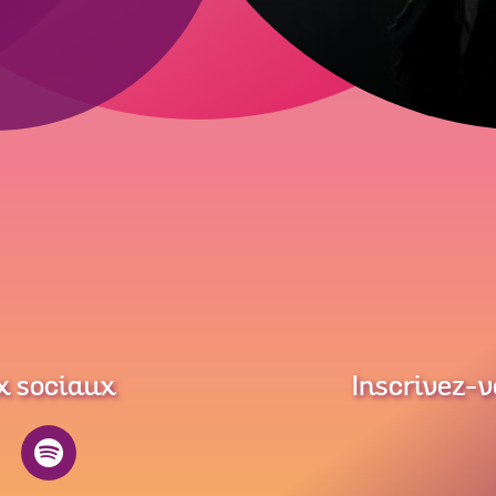
x sociaux
Inscrivez-v