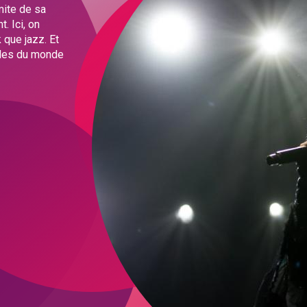
ite de sa
. Ici, on
 que jazz. Et
alles du monde