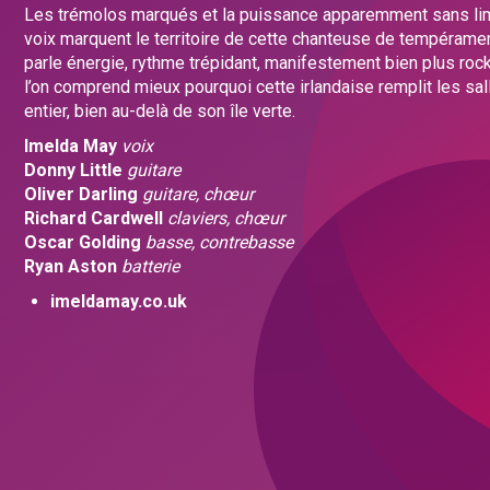
Les trémolos marqués et la puissance apparemment sans lim
voix marquent le territoire de cette chanteuse de tempérament
parle énergie, rythme trépidant, manifestement bien plus rock
l’on comprend mieux pourquoi cette irlandaise remplit les s
entier, bien au-delà de son île verte.
Imelda May
voix
Donny Little
guitare
Oliver Darling
guitare, chœur
Richard Cardwell
claviers, chœur
Oscar Golding
basse, contrebasse
Ryan Aston
batterie
imeldamay.co.uk