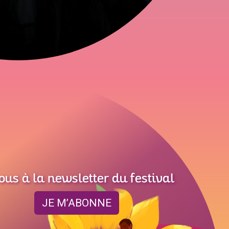
ous à la newsletter du festival
JE M’ABONNE