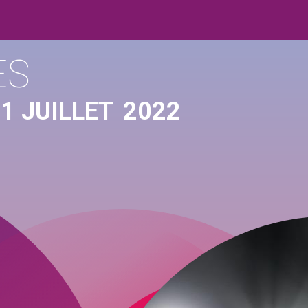
ES
1 JUILLET
2022