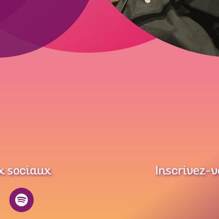
x sociaux
Inscrivez-v