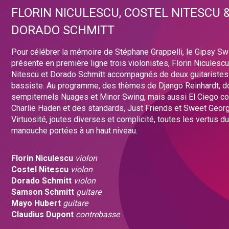
FLORIN NICULESCU, COSTEL NITESCU 
DORADO SCHMITT
Pour célébrer la mémoire de Stéphane Grappelli, le Gipsy Sw
présente en première ligne trois violonistes, Florin Niculescu
Nitescu et Dorado Schmitt accompagnés de deux guitaristes 
bassiste. Au programme, des thèmes de Django Reinhardt, do
sempiternels Nuages et Minor Swing, mais aussi El Ciego 
Charlie Haden et des standards, Just Friends et Sweet Geor
Virtuosité, joutes diverses et complicité, toutes les vertus du
manouche portées à un haut niveau.
Florin Niculescu
violon
Costel Nitescu
violon
Dorado Schmitt
violon
Samson Schmitt
guitare
Mayo Hubert
guitare
Claudius Dupont
contrebasse