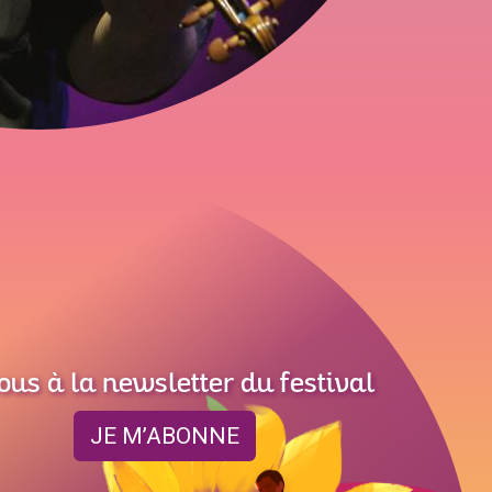
ous à la newsletter du festival
JE M’ABONNE