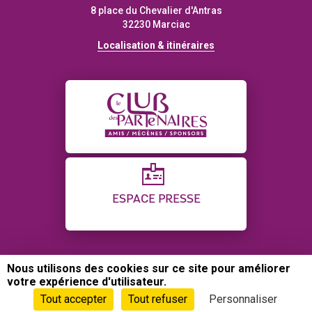
8 place du Chevalier d'Antras
32230 Marciac
Localisation & itinéraires
ESPACE PRESSE
Nous utilisons des cookies sur ce site pour améliorer
CONTACT
PLAN DU SITE
CRÉDITS
votre expérience d'utilisateur.
POLITIQUE DE CONFIDENTIALITÉ
GESTION DES COOKIES
Tout accepter
Tout refuser
Personnaliser