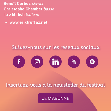
Benoît Corboz
clavier
Christophe Chambet
basse
Tao Ehrlich
batterie
www.eriktruffaz.net
Suivez-nous sur les réseaux sociaux
Inscrivez-vous à la newsletter du festival
JE M’ABONNE