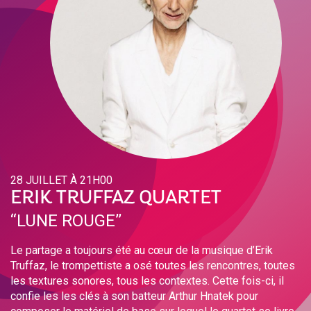
28 JUILLET À 21H00
ERIK TRUFFAZ QUARTET
‘‘LUNE ROUGE’’
Le partage a toujours été au cœur de la musique d’Erik
Truffaz, le trompettiste a osé toutes les rencontres, toutes
les textures sonores, tous les contextes. Cette fois-ci, il
confie les les clés à son batteur Arthur Hnatek pour