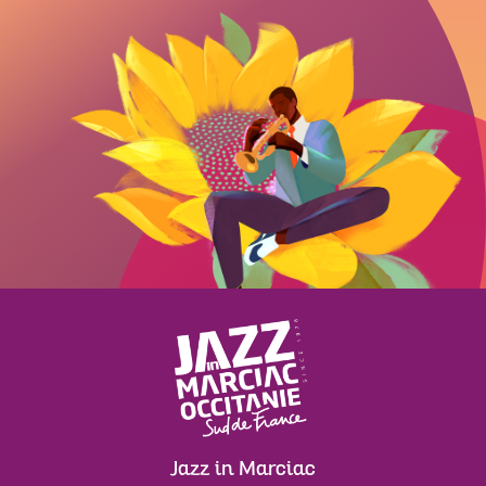
Jazz in Marciac