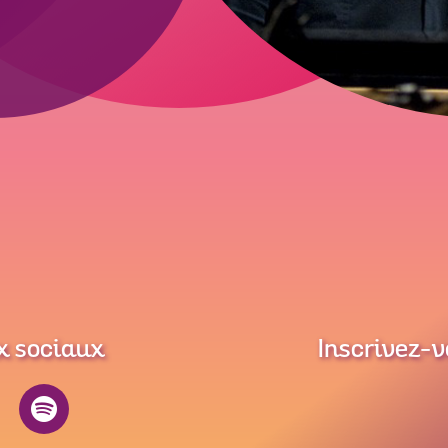
x sociaux
Inscrivez-v