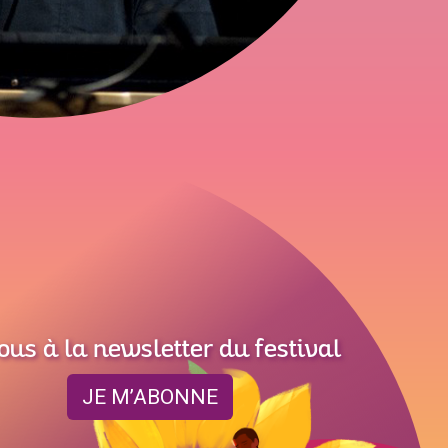
ous à la newsletter du festival
JE M’ABONNE