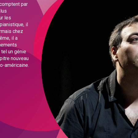
e comptent par
plus
r les
ianistique, il
ormais chez
ême, il a
chements
 tel un génie
apitre nouveau
ro-américaine.