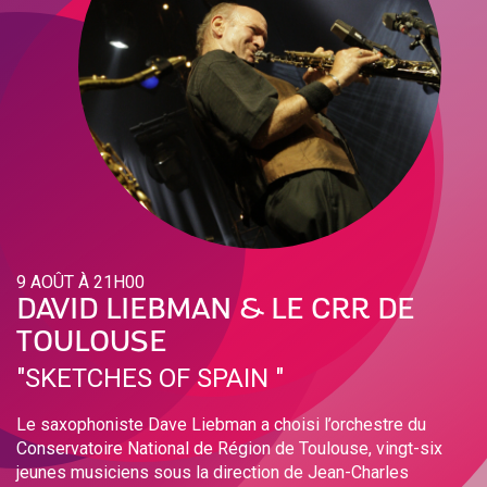
9 AOÛT À 21H00
DAVID LIEBMAN & LE CRR DE
TOULOUSE
"SKETCHES OF SPAIN "
Le saxophoniste Dave Liebman a choisi l’orchestre du
Conservatoire National de Région de Toulouse, vingt-six
jeunes musiciens sous la direction de Jean-Charles