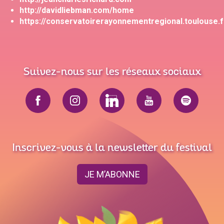
http://davidliebman.com/home
https://conservatoirerayonnementregional.toulouse.f
Suivez-nous sur les réseaux sociaux
Inscrivez-vous à la newsletter du festival
JE M’ABONNE