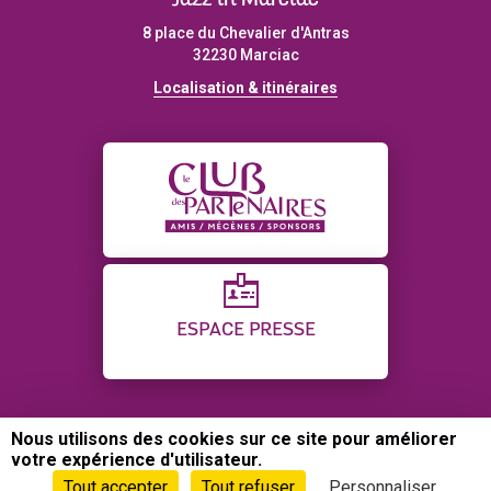
Jazz in Marciac
8 place du Chevalier d'Antras
32230 Marciac
Localisation & itinéraires
ESPACE PRESSE
Nous utilisons des cookies sur ce site pour améliorer
CONTACT
PLAN DU SITE
CRÉDITS
votre expérience d'utilisateur.
POLITIQUE DE CONFIDENTIALITÉ
GESTION DES COOKIES
Tout accepter
Tout refuser
Personnaliser