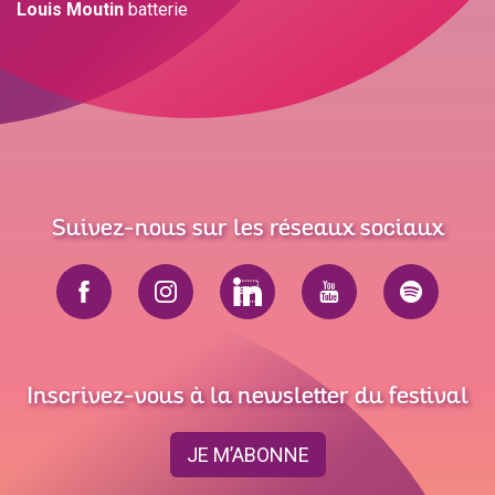
Louis Moutin
batterie
Suivez-nous sur les réseaux sociaux
Inscrivez-vous à la newsletter du festival
JE M’ABONNE