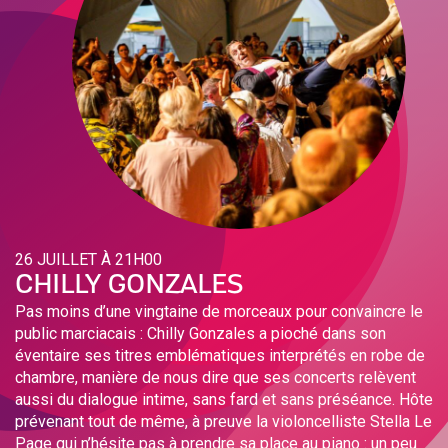
26 JUILLET À 21H00
CHILLY GONZALES
Pas moins d’une vingtaine de morceaux pour convaincre le
public marciacais : Chilly Gonzales a pioché dans son
éventaire ses titres emblématiques interprétés en robe de
chambre, manière de nous dire que ses concerts relèvent
aussi du dialogue intime, sans fard et sans préséance. Hôte
prévenant tout de même, à preuve la violoncelliste Stella Le
Page qui n’hésite pas à prendre sa place au piano : un peu