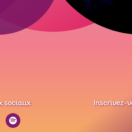
x sociaux
Inscrivez-v