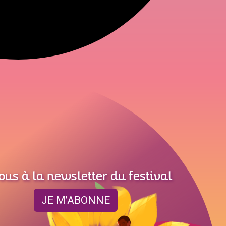
ous à la newsletter du festival
JE M’ABONNE