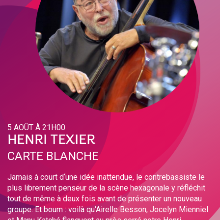
5 AOÛT À 21H00
HENRI TEXIER
CARTE BLANCHE
Jamais à court d‘une idée inattendue, le contrebassiste le
plus librement penseur de la scène hexagonale y réfléchit
tout de même à deux fois avant de présenter un nouveau
groupe. Et boum : voilà qu‘Airelle Besson, Jocelyn Mienniel