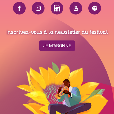
Inscrivez-vous à la newsletter du festival
JE M’ABONNE