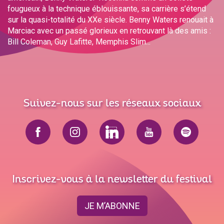
fougueux à la technique éblouissante, sa carrière s’étend
sur la quasi-totalité du XXe siècle. Benny Waters renouait à
Marciac avec un passé glorieux en retrouvant là des amis :
Bill Coleman, Guy Lafitte, Memphis Slim...
Suivez-nous sur les réseaux sociaux
Inscrivez-vous à la newsletter du festival
JE M’ABONNE