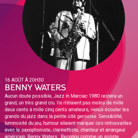
16 AOÛT À 20H30
BENNY WATERS
Aucun doute possible, Jazz in Marciac 1980 restera un
grand, un très grand cru. Ils n'étaient pas moins de mille
deux cents à mille cinq cents amateurs, venus écouter les
grands du jazz dans la petite cité gersoise. Sensibilité,
luminosité du jeu, humour allaient marquer ces retrouvailles
avec le saxophoniste, clarinettiste, chanteur et arrangeur
américain, Benny Waters. Reconnu comme un soliste