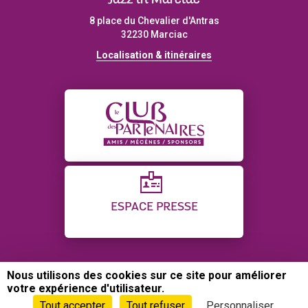
Jazz in Marciac
8 place du Chevalier d'Antras
32230 Marciac
Localisation & itinéraires
ESPACE PRESSE
Nous utilisons des cookies sur ce site pour améliorer
CONTACT
PLAN DU SITE
CRÉDITS
votre expérience d'utilisateur.
POLITIQUE DE CONFIDENTIALITÉ
GESTION DES COOKIES
Tout accepter
Tout refuser
Personnaliser