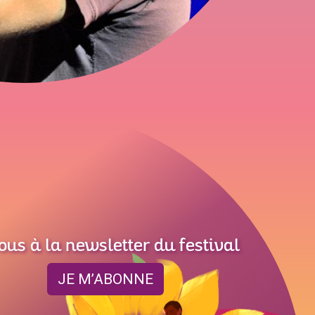
ous à la newsletter du festival
JE M’ABONNE