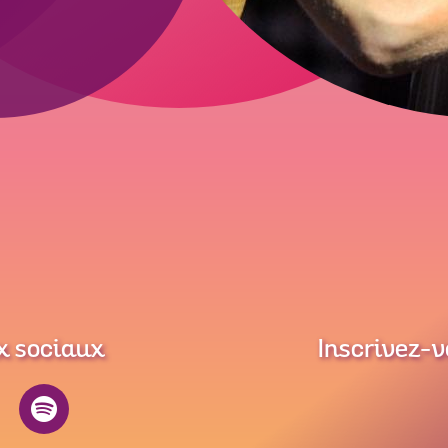
x sociaux
Inscrivez-v