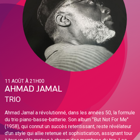
11 AOÛT À 21H00
AHMAD JAMAL
TRIO
Ahmad Jamal a révolutionné, dans les années 50, la formule
du trio piano-basse-batterie. Son album "But Not For Me"
(1958), qui connut un succès retentissant, reste révélateur
d'un style qui allie retenue et sophistication, assignant tour