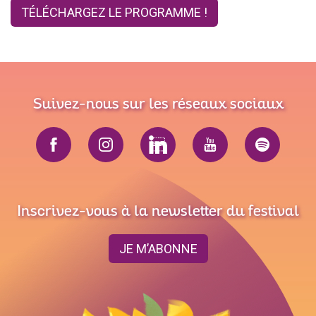
TÉLÉCHARGEZ LE PROGRAMME !
Suivez-nous sur les réseaux sociaux
Inscrivez-vous à la newsletter du festival
JE M’ABONNE