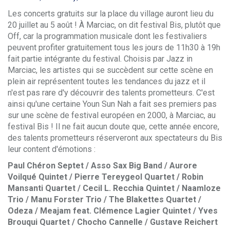
Les concerts gratuits sur la place du village auront lieu du
20 juillet au 5 août ! À Marciac, on dit festival Bis, plutôt que
Off, car la programmation musicale dont les festivaliers
peuvent profiter gratuitement tous les jours de 11h30 à 19h
fait partie intégrante du festival. Choisis par Jazz in
Marciac, les artistes qui se succèdent sur cette scène en
plein air représentent toutes les tendances du jazz et il
n'est pas rare d'y découvrir des talents prometteurs. C'est
ainsi qu'une certaine Youn Sun Nah a fait ses premiers pas
sur une scène de festival européen en 2000, à Marciac, au
festival Bis ! Il ne fait aucun doute que, cette année encore,
des talents prometteurs réserveront aux spectateurs du Bis
leur content d'émotions :
Paul Chéron Septet / Asso Sax Big Band / Aurore
Voilqué Quintet / Pierre Tereygeol Quartet / Robin
Mansanti Quartet / Cecil L. Recchia Quintet / Naamloze
Trio / Manu Forster Trio / The Blakettes Quartet /
Odeza / Meajam feat. Clémence Lagier Quintet / Yves
Brouqui Quartet / Chocho Cannelle / Gustave Reichert