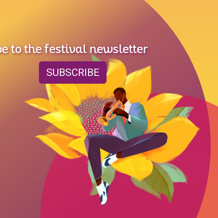
e to the festival newsletter
SUBSCRIBE