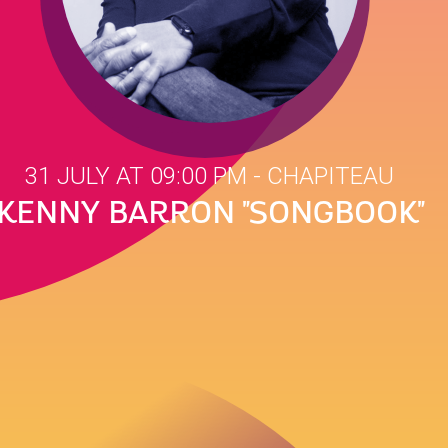
31 JULY AT 09:00 PM
- CHAPITEAU
KENNY BARRON "SONGBOOK"