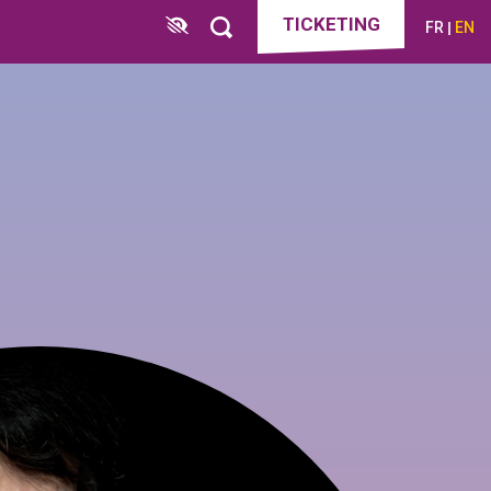
TICKETING
FR
EN