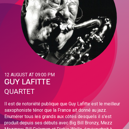
12 AUGUST AT 09:00 PM
GUY LAFITTE
QUARTET
Il est de notoriété publique que Guy Lafitte est le meilleur
saxophoniste ténor que la France ait donné au jazz.
Enumérer tous les grands aux côtés desquels il s'est
produit depuis ses débuts avec Big Bill Bronzy, Mezz