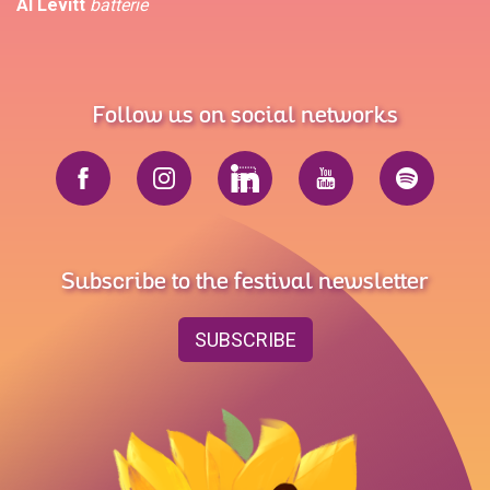
Al Levitt
batterie
Follow us on social networks
Subscribe to the festival newsletter
SUBSCRIBE