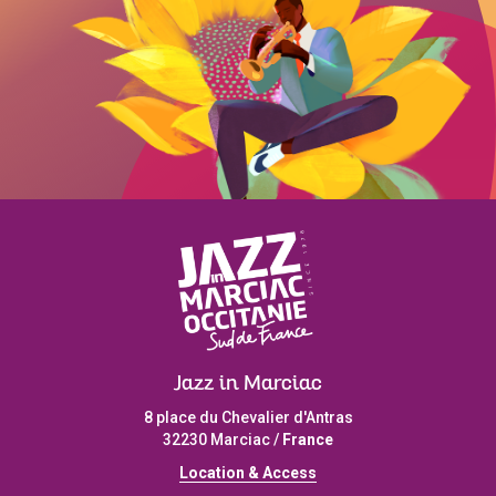
Jazz in Marciac
8 place du Chevalier d'Antras
32230 Marciac /
France
L
ocation & Access