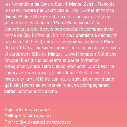
les formations de Gérard Badini, Marcel Zanini, François
Biensan. Inspiré par Count Basie, Erroll Garner et Ahmad
Jamal, Philipe Milanta est l'un des musiciens les plus
prometteurs du moment. Pierre Boussaguet à la
contrebasse, est, depuis ses débuts, l'accompagnateur
attitré de Guy Lafitte qui fut l'un des premiers à découvrir
son talent. Al Levitt, batteur new-yorkais installé à Paris
depuis 1975, a joué avec nombre de musiciens américains
et européens (Charlie Mingus, Lionel Hampton, Stéphane
Grappelli) en grand orchestre et petite formation,
enregistrant, entre autres, avec Stan Getz, Chet Baker et
aussi avec son épouse, la chanteuse Stella Levitt. La
finesse et la variété de son jeu, la stimulation constante
qu'il sait fournir au soliste en font un accompagnateur
particulièrement recherché.
Guy Lafitte
saxophone
Philippe Milanta
piano
Pierre Boussaguet
contrebasse