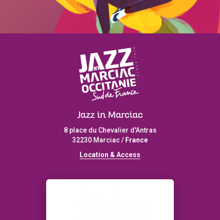
Jazz in Marciac
8 place du Chevalier d'Antras
32230 Marciac /
France
L
ocation & Access