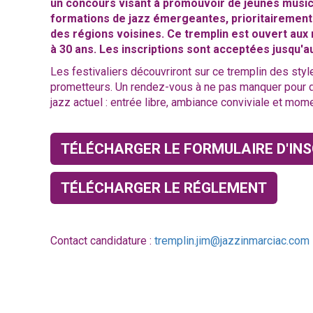
un concours visant à promouvoir de jeunes musici
formations de jazz émergeantes, prioritairement 
des régions voisines. Ce tremplin est ouvert aux
à 30 ans. Les inscriptions sont acceptées jusqu'au
Les festivaliers découvriront sur ce tremplin des styl
prometteurs. Un rendez-vous à ne pas manquer pour d
jazz actuel : entrée libre, ambiance conviviale et mome
TÉLÉCHARGER LE FORMULAIRE D'INS
TÉLÉCHARGER LE RÉGLEMENT
Contact candidature :
tremplin.jim@jazzinmarciac.com