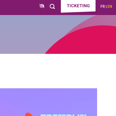
TICKETING
FR
EN