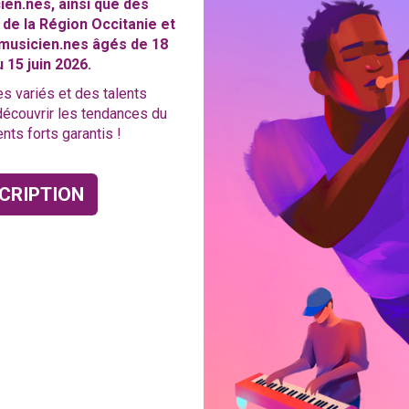
en.nes, ainsi que des
de la Région Occitanie et
 musicien.nes âgés de 18
 15 juin 2026.
es variés et des talents
écouvrir les tendances du
nts forts garantis !
CRIPTION