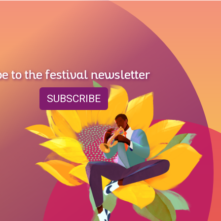
e to the festival newsletter
SUBSCRIBE