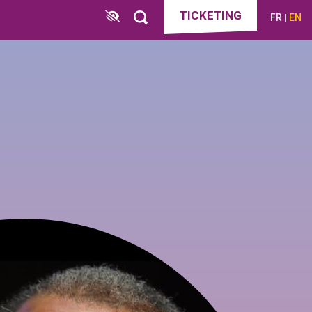
TICKETING
FR
EN