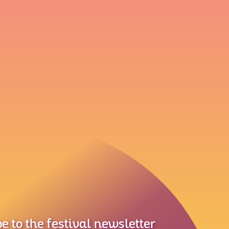
e to the festival newsletter