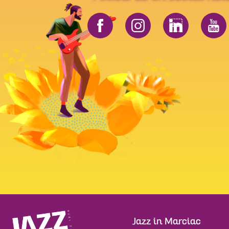
Jazz in Marciac