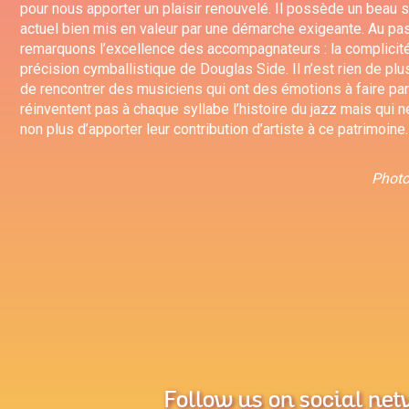
pour nous apporter un plaisir renouvelé. Il possède un beau 
actuel bien mis en valeur par une démarche exigeante. Au pa
remarquons l’excellence des accompagnateurs : la complicité 
précision cymballistique de Douglas Side. Il n’est rien de plu
de rencontrer des musiciens qui ont des émotions à faire par
réinventent pas à chaque syllabe l’histoire du jazz mais qui n
non plus d’apporter leur contribution d’artiste à ce patrimoine.
Photo
Follow us on social ne