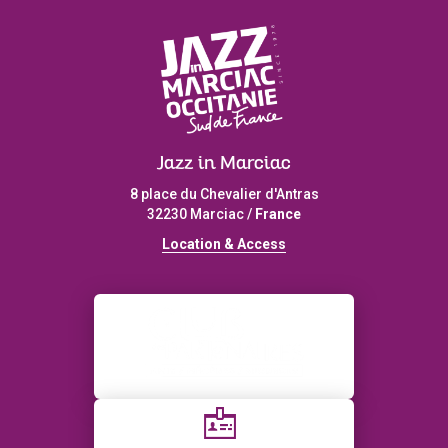
Jazz in Marciac
8 place du Chevalier d'Antras
32230 Marciac /
France
L
ocation & Access