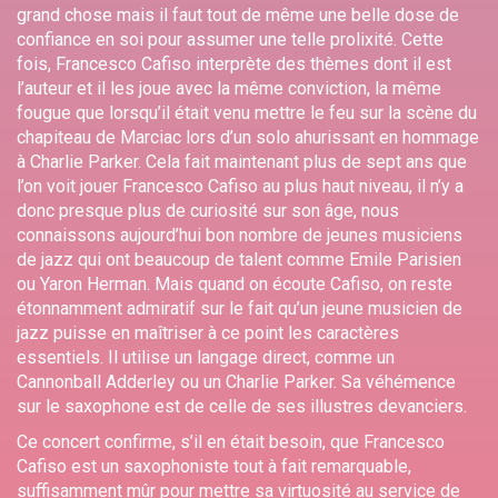
grand chose mais il faut tout de même une belle dose de
confiance en soi pour assumer une telle prolixité. Cette
fois, Francesco Cafiso interprète des thèmes dont il est
l’auteur et il les joue avec la même conviction, la même
fougue que lorsqu’il était venu mettre le feu sur la scène du
chapiteau de Marciac lors d’un solo ahurissant en hommage
à Charlie Parker. Cela fait maintenant plus de sept ans que
l’on voit jouer Francesco Cafiso au plus haut niveau, il n’y a
donc presque plus de curiosité sur son âge, nous
connaissons aujourd’hui bon nombre de jeunes musiciens
de jazz qui ont beaucoup de talent comme Emile Parisien
ou Yaron Herman. Mais quand on écoute Cafiso, on reste
étonnamment admiratif sur le fait qu’un jeune musicien de
jazz puisse en maîtriser à ce point les caractères
essentiels. Il utilise un langage direct, comme un
Cannonball Adderley ou un Charlie Parker. Sa véhémence
sur le saxophone est de celle de ses illustres devanciers.
Ce concert confirme, s’il en était besoin, que Francesco
Cafiso est un saxophoniste tout à fait remarquable,
suffisamment mûr pour mettre sa virtuosité au service de