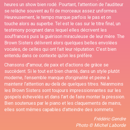
heures un show bien rodé. Pourtant, l’attention de l’auditeur
se relâche souvent au fil de morceaux assez uniformes.
Heureusement, le tempo marque parfois le pas et on
touche alors au superbe. Tel est le cas sur le titre final, un
testimony poignant dans lequel elles décrivent les
souffrances puis la guérison miraculeuse de leur mère. The
Brown Sisters délivrent alors quelques belles envolées
vocales, de celles qui ont fait leur réputation. C’est bien
entendu dans ce contexte qu’on les préfère.
Chansons d'’amour, de paix et d’actions de grâce se
succèdent. Si le tout est bien chanté, dans un style plutôt
moderne, l’ensemble manque d’originalité et peine à
maintenir l’attention au-delà de quelques titres. Néanmoins
les Brown Sisters sont toujours impressionnantes sur les
gospels échevelés et dans l’art de faire monter la pression.
Bien soutenues par le piano et les claquements de mains,
elles sont mêmes capables d’atteindre des sommets.
Frédéric Gendre
Photo © Michel Laborde