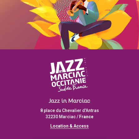
Jazz in Marciac
8 place du Chevalier d'Antras
32230 Marciac /
France
L
ocation & Access